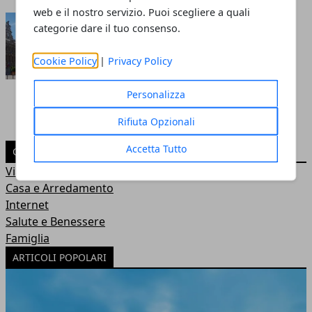
web e il nostro servizio. Puoi scegliere a quali
Visitare Valenciennes
categorie dare il tuo consenso.
Redazione
- 03 mag 2019
Cookie Policy
|
Privacy Policy
Personalizza
Rifiuta Opzionali
Accetta Tutto
CATEGORIE
Viaggi
Casa e Arredamento
Internet
Salute e Benessere
Famiglia
ARTICOLI POPOLARI