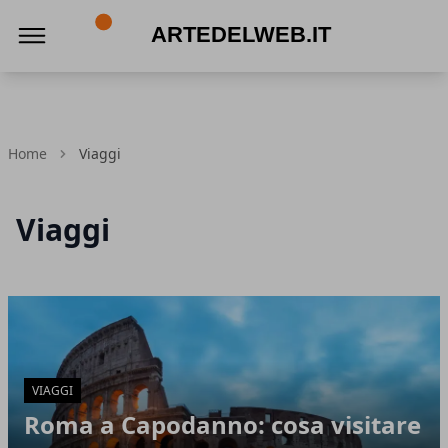
Artedelweb.it
Home
Viaggi
Viaggi
Articoli in Evidenza
VIAGGI
Roma a Capodanno: cosa visitare