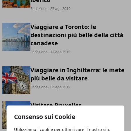
Redazione
- 27 ago 2019
Viaggiare a Toronto: le
destinazioni più belle della città
canadese
Redazione
- 12 ago 2019
Viaggiare in Inghilterra: le mete
più belle da visitare
Redazione
- 06 ago 2019
Visitare Bruxelles
Redazione
- 09 giu 2019
Consenso sui Cookie
Utilizziamo i cookie per ottimizzare il nostro sito