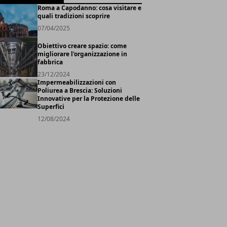
Roma a Capodanno: cosa visitare e
quali tradizioni scoprire
07/04/2025
Obiettivo creare spazio: come
migliorare l'organizzazione in
fabbrica
23/12/2024
Impermeabilizzazioni con
Poliurea a Brescia: Soluzioni
Innovative per la Protezione delle
Superfici
12/08/2024