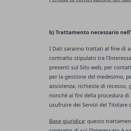
b) Trattamento necessario nell
I Dati saranno trattati al fine di
contratto stipulato tra l’Interessa
presenti sul Sito web, per contatt
per la gestione del medesimo, per
assistenza, richieste di recesso, 
nonché ai fini della procedura di 
usufruire dei Servizi del Titolare
Base giuridica
: questo trattamen
contratto di cui l’Interessato è p