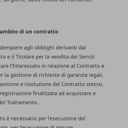
’ambito di un contratto
 adempiere agli obblighi derivanti dal
to e il Titolare per la vendita dei Servizi
are l‘Interessato in relazione al Contratto e
 la gestione di richieste di garanzie legali,
gestione e risoluzione del Contratto stesso,
registrazione finalizzata ad acquistare e
 del Trattamento.
to è necessario per l’esecuzione del
arte, per l’esecuzione di misure