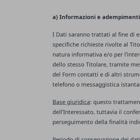
a) Informazioni e adempimenti
I Dati saranno trattati al fine di 
specifiche richieste rivolte al Ti
natura informativa e/o per l’inter
dello stesso Titolare, tramite m
del Form contatti e di altri str
telefono o messaggistica istant
Base giuridica
: questo trattamen
dell’Interessato, tuttavia il conf
perseguimento della finalità indi
Periodo di conservazione dei dat