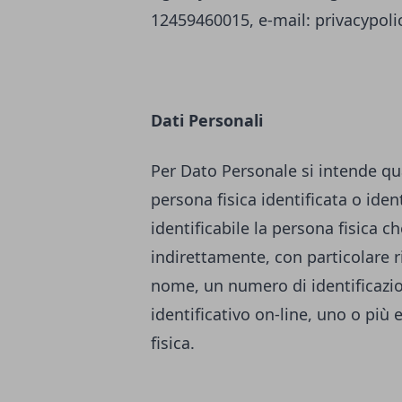
12459460015, e-mail:
privacypol
Dati Personali
Per Dato Personale si intende qu
persona fisica identificata o ident
identificabile la persona fisica c
indirettamente, con particolare r
nome, un numero di identificazione
identificativo on-line, uno o più 
fisica.