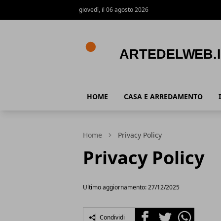
giovedì, il 06 agosto 2026
Artedelweb.it
HOME
CASA E ARREDAMENTO
Home
Privacy Policy
Privacy Policy
Ultimo aggiornamento: 27/12/2025
Facebook
Twitter
Whatsapp
Condividi