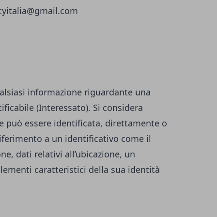
icyitalia@gmail.com
alsiasi informazione riguardante una
ificabile (Interessato). Si considera
he può essere identificata, direttamente o
iferimento a un identificativo come il
, dati relativi all’ubicazione, un
elementi caratteristici della sua identità