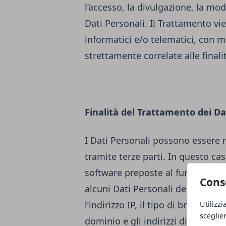
l’accesso, la divulgazione, la mod
Dati Personali. Il Trattamento v
informatici e/o telematici, con m
strettamente correlate alle finali
Finalità del Trattamento dei Da
I Dati Personali possono essere 
tramite terze parti. In questo cas
software preposte al funzioname
Cons
alcuni Dati Personali degli Utenti
l’indirizzo IP, il tipo di browser u
Utilizzi
sceglie
dominio e gli indirizzi di siti web