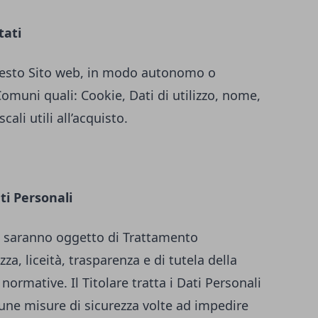
tati
 questo Sito web, in modo autonomo o
Comuni quali: Cookie, Dati di utilizzo, nome,
ali utili all’acquisto.
ti Personali
iti saranno oggetto di Trattamento
za, liceità, trasparenza e di tutela della
 normative. Il Titolare tratta i Dati Personali
une misure di sicurezza volte ad impedire