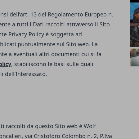
ensi dell’art. 13 del Regolamento Europeo n.
te a tutti i Dati raccolti attraverso il Sito
te Privacy Policy è soggetta ad
licati puntualmente sul Sito web. La
te a eventuali altri documenti cui si fa
olicy
, stabiliscono le basi sulle quali
i dell’Interessato.
ati raccolti da questo Sito web è Wolf
ncalieri, via Cristoforo Colombo n. 2, P.Iva