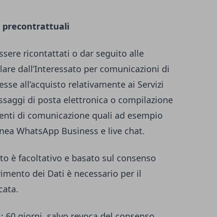
 precontrattuali
essere ricontattati o dar seguito alle
tolare dall’Interessato per comunicazioni di
esse all’acquisto relativamente ai Servizi
essaggi di posta elettronica o compilazione
umenti di comunicazione quali ad esempio
anea WhatsApp Business e live chat.
to è facoltativo e basato sul consenso
erimento dei Dati è necessario per il
cata.
i
: 60 giorni, salvo revoca del consenso.