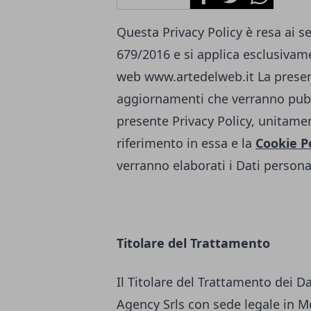
Questa Privacy Policy è resa ai s
679/2016 e si applica esclusivamen
web
www.artedelweb.it
La presen
aggiornamenti che verranno pubb
presente Privacy Policy, unitamen
riferimento in essa e la
Cookie P
verranno elaborati i Dati personal
Titolare del Trattamento
Il Titolare del Trattamento dei D
Agency Srls con sede legale in Mo