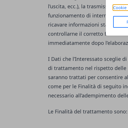
l’uscita, ecc.), la trasmissione d
Cookie 
funzionamento di internet. Tali Da
ricavare informazioni statistiche
controllarne il corretto funzion
immediatamente dopo l’elaboraz
I Dati che l’Interessato sceglie
di trattamento nel rispetto delle 
saranno trattati per consentire al 
come per le Finalità di seguito i
necessario all’adempimento delle
Le Finalità del trattamento sono: